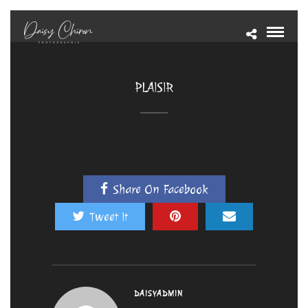
PLAISIR
Share On Facebook
Tweet It
DAISYADMIN